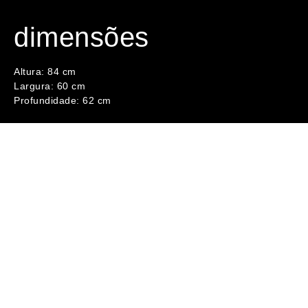
dimensões
Altura: 84 cm
Largura: 60 cm
Profundidade: 62 cm