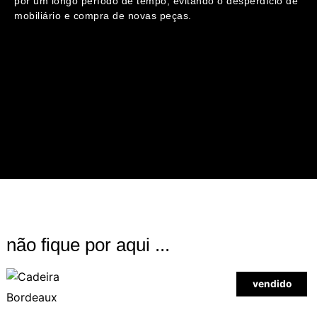
por um longo período de tempo, evitando o desperdício de
mobiliário e compra de novas peças.
não fique por aqui ...
vendido
Bordeaux