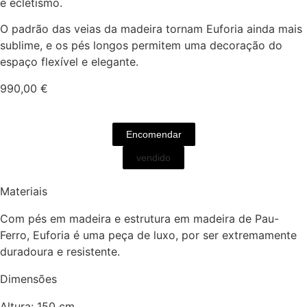
e ecletismo.
O padrão das veias da madeira tornam Euforia ainda mais
sublime, e os pés longos permitem uma decoração do
espaço flexível e elegante.
990,00
€
Encomendar
vendido
Materiais
Com pés em madeira e estrutura em madeira de Pau-
Ferro, Euforia é uma peça de luxo, por ser extremamente
duradoura e resistente.
Dimensões
Altura: 150 cm